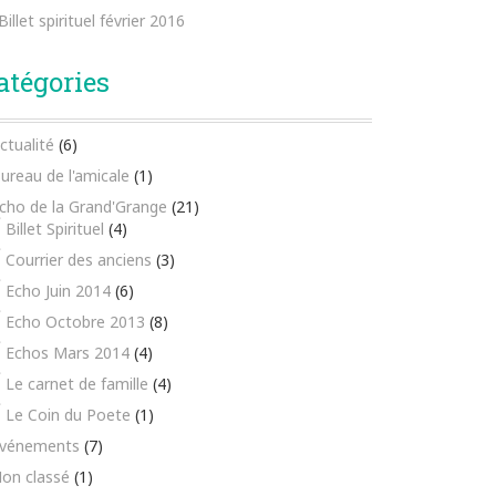
Billet spirituel février 2016
atégories
ctualité
(6)
ureau de l'amicale
(1)
cho de la Grand'Grange
(21)
Billet Spirituel
(4)
Courrier des anciens
(3)
Echo Juin 2014
(6)
Echo Octobre 2013
(8)
Echos Mars 2014
(4)
Le carnet de famille
(4)
Le Coin du Poete
(1)
vénements
(7)
on classé
(1)