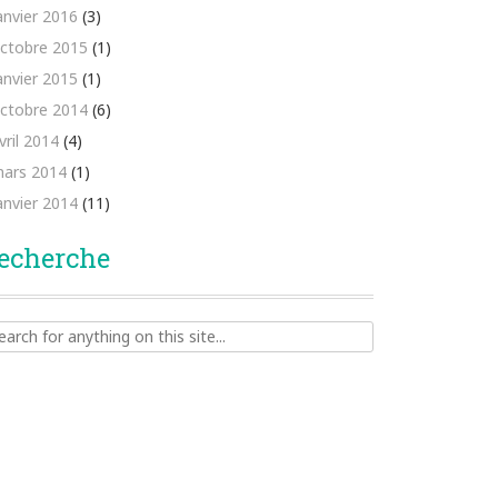
anvier 2016
(3)
ctobre 2015
(1)
anvier 2015
(1)
ctobre 2014
(6)
vril 2014
(4)
ars 2014
(1)
anvier 2014
(11)
echerche