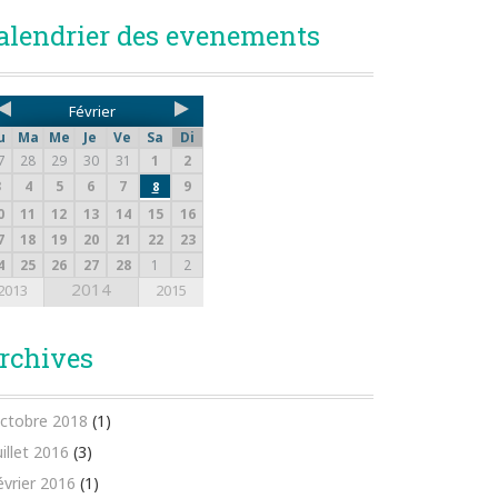
alendrier des evenements
Février
u
Ma
Me
Je
Ve
Sa
Di
7
28
29
30
31
1
2
3
4
5
6
7
9
8
0
11
12
13
14
15
16
7
18
19
20
21
22
23
4
25
26
27
28
1
2
2014
2013
2015
rchives
ctobre 2018
(1)
uillet 2016
(3)
évrier 2016
(1)