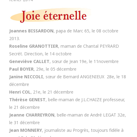
Joannes BISSARDON
, papa de Marc 65, le 08 octobre
2013.
Roseline GRANOTTIER
, maman de Chantal PEYRARD
Secrét. Direction, le 14 octobre
Geneviève CALLET
, sœur de Jean 19e, le 11novembre
Paul BOYER
, 29e, le 05 décembre
Janine NICCOLI
, sœur de Bernard ANGENIEUX 28e, le 18
décembre
Henri COL
, 21e, le 21 décembre
Thérèse GENEST
, belle-maman de J.L.CHAIZE professeur,
le 21 décembre
Jeanne CHARREYRON
, belle-maman de André LEGAT 32e,
le 31 décembre
Jean MONNERY
, journaliste au Progrès, toujours fidèle à