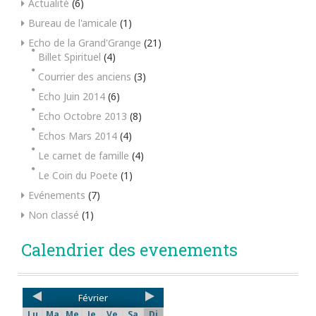
Actualité
(6)
Bureau de l'amicale
(1)
Echo de la Grand'Grange
(21)
Billet Spirituel
(4)
Courrier des anciens
(3)
Echo Juin 2014
(6)
Echo Octobre 2013
(8)
Echos Mars 2014
(4)
Le carnet de famille
(4)
Le Coin du Poete
(1)
Evénements
(7)
Non classé
(1)
Calendrier des evenements
Février
Lu
Ma
Me
Je
Ve
Sa
Di