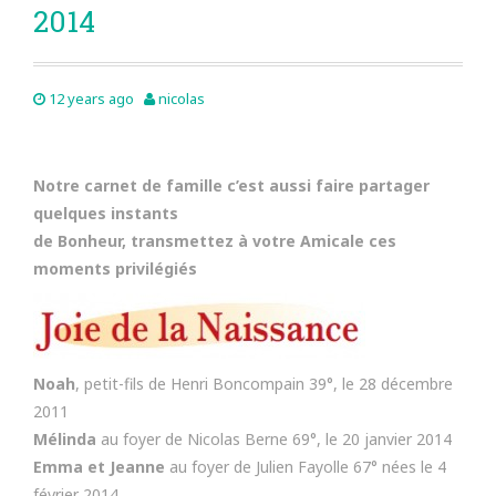
2014
12 years ago
nicolas
Notre carnet de famille c’est aussi faire partager
quelques instants
de Bonheur, transmettez à votre Amicale ces
moments privilégiés
Noah
, petit-fils de Henri Boncompain 39°, le 28 décembre
2011
Mélinda
au foyer de Nicolas Berne 69°, le 20 janvier 2014
Emma et Jeanne
au foyer de Julien Fayolle 67° nées le 4
février 2014