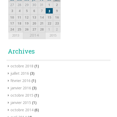
27
28
29
30
31
1
2
3
4
5
6
7
9
8
10
11
12
13
14
15
16
17
18
19
20
21
22
23
24
25
26
27
28
1
2
2014
2013
2015
Archives
octobre 2018
(1)
juillet 2016
(3)
février 2016
(1)
janvier 2016
(3)
octobre 2015
(1)
janvier 2015
(1)
octobre 2014
(6)