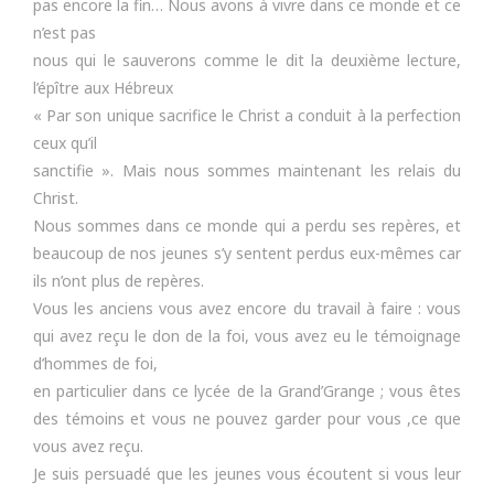
pas encore la fin… Nous avons à vivre dans ce monde et ce
n’est pas
nous qui le sauverons comme le dit la deuxième lecture,
l’épître aux Hébreux
« Par son unique sacrifice le Christ a conduit à la perfection
ceux qu’il
sanctifie ». Mais nous sommes maintenant les relais du
Christ.
Nous sommes dans ce monde qui a perdu ses repères, et
beaucoup de nos jeunes s’y sentent perdus eux-mêmes car
ils n’ont plus de repères.
Vous les anciens vous avez encore du travail à faire : vous
qui avez reçu le don de la foi, vous avez eu le témoignage
d’hommes de foi,
en particulier dans ce lycée de la Grand’Grange ; vous êtes
des témoins et vous ne pouvez garder pour vous ,ce que
vous avez reçu.
Je suis persuadé que les jeunes vous écoutent si vous leur