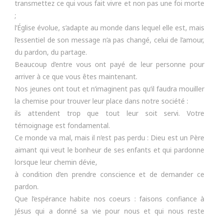
transmettez ce qui vous fait vivre et non pas une foi morte
;
l’Église évolue, s’adapte au monde dans lequel elle est, mais
l’essentiel de son message n’a pas changé, celui de l’amour,
du pardon, du partage.
Beaucoup d’entre vous ont payé de leur personne pour
arriver à ce que vous êtes maintenant.
Nos jeunes ont tout et n’imaginent pas qu’il faudra mouiller
la chemise pour trouver leur place dans notre société :
ils attendent trop que tout leur soit servi. Votre
témoignage est fondamental.
Ce monde va mal, mais il n’est pas perdu : Dieu est un Père
aimant qui veut le bonheur de ses enfants et qui pardonne
lorsque leur chemin dévie,
à condition d’en prendre conscience et de demander ce
pardon.
Que l’espérance habite nos coeurs : faisons confiance à
Jésus qui a donné sa vie pour nous et qui nous reste