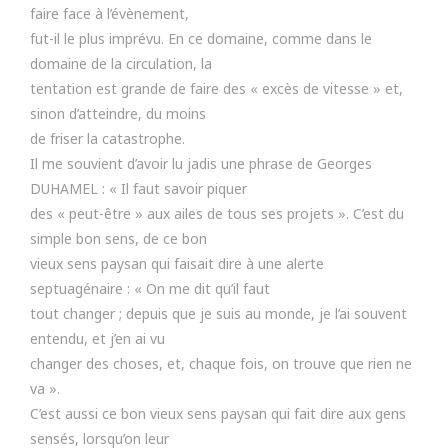
faire face à l’évènement,
fut-il le plus imprévu. En ce domaine, comme dans le
domaine de la circulation, la
tentation est grande de faire des « excès de vitesse » et,
sinon d’atteindre, du moins
de friser la catastrophe.
Il me souvient d’avoir lu jadis une phrase de Georges
DUHAMEL : « Il faut savoir piquer
des « peut-être » aux ailes de tous ses projets ». C’est du
simple bon sens, de ce bon
vieux sens paysan qui faisait dire à une alerte
septuagénaire : « On me dit qu’il faut
tout changer ; depuis que je suis au monde, je l’ai souvent
entendu, et j’en ai vu
changer des choses, et, chaque fois, on trouve que rien ne
va ».
C’est aussi ce bon vieux sens paysan qui fait dire aux gens
sensés, lorsqu’on leur