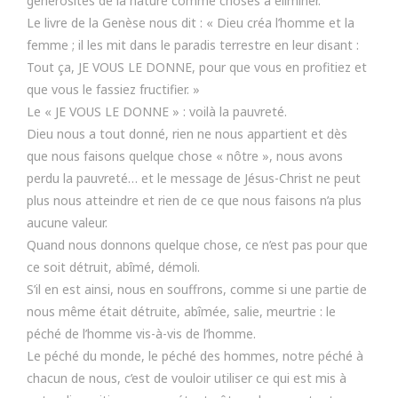
générosités de la nature comme choses à éliminer.
Le livre de la Genèse nous dit : « Dieu créa l’homme et la
femme ; il les mit dans le paradis terrestre en leur disant :
Tout ça, JE VOUS LE DONNE, pour que vous en profitiez et
que vous le fassiez fructifier. »
Le « JE VOUS LE DONNE » : voilà la pauvreté.
Dieu nous a tout donné, rien ne nous appartient et dès
que nous faisons quelque chose « nôtre », nous avons
perdu la pauvreté… et le message de Jésus-Christ ne peut
plus nous atteindre et rien de ce que nous faisons n’a plus
aucune valeur.
Quand nous donnons quelque chose, ce n’est pas pour que
ce soit détruit, abîmé, démoli.
S’il en est ainsi, nous en souffrons, comme si une partie de
nous même était détruite, abîmée, salie, meurtrie : le
péché de l’homme vis-à-vis de l’homme.
Le péché du monde, le péché des hommes, notre péché à
chacun de nous, c’est de vouloir utiliser ce qui est mis à