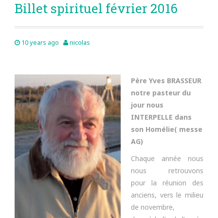
Billet spirituel février 2016
10 years ago
nicolas
Père Yves BRASSEUR
notre pasteur du
jour nous
INTERPELLE dans
son Homélie( messe
AG)
Chaque année nous
nous retrouvons
pour la réunion des
anciens, vers le milieu
de novembre,