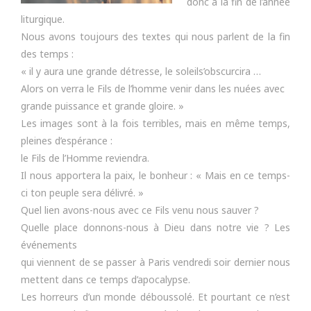
donc à la fin de l’année
liturgique.
Nous avons toujours des textes qui nous parlent de la fin
des temps :
« il y aura une grande détresse, le soleils’obscurcira …
Alors on verra le Fils de l’homme venir dans les nuées avec
grande puissance et grande gloire. »
Les images sont à la fois terribles, mais en même temps,
pleines d’espérance :
le Fils de l’Homme reviendra.
Il nous apportera la paix, le bonheur : « Mais en ce temps-
ci ton peuple sera délivré. »
Quel lien avons-nous avec ce Fils venu nous sauver ?
Quelle place donnons-nous à Dieu dans notre vie ? Les
événements
qui viennent de se passer à Paris vendredi soir dernier nous
mettent dans ce temps d’apocalypse.
Les horreurs d’un monde déboussolé. Et pourtant ce n’est