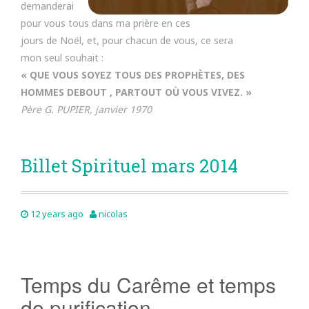
demanderai
pour vous tous dans ma prière en ces
jours de Noël, et, pour chacun de vous, ce sera
mon seul souhait :
« QUE VOUS SOYEZ TOUS DES PROPHÈTES, DES
HOMMES DEBOUT , PARTOUT OÙ VOUS VIVEZ. »
Père G. PUPIER, janvier 1970
Billet Spirituel mars 2014
12 years ago
nicolas
Temps du Carême et temps
de purification.