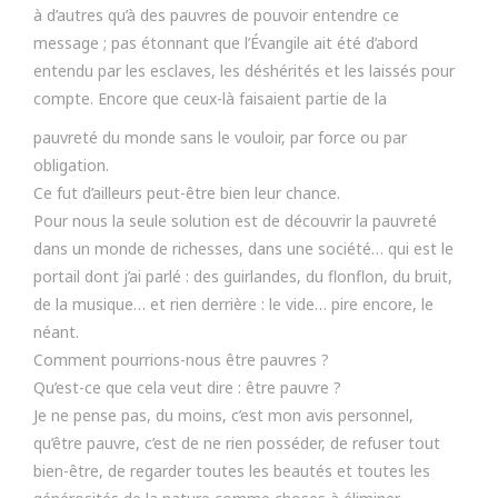
à d’autres qu’à des pauvres de pouvoir entendre ce
message ; pas étonnant que l’Évangile ait été d’abord
entendu par les esclaves, les déshérités et les laissés pour
compte. Encore que ceux-là faisaient partie de la
pauvreté du monde sans le vouloir, par force ou par
obligation.
Ce fut d’ailleurs peut-être bien leur chance.
Pour nous la seule solution est de découvrir la pauvreté
dans un monde de richesses, dans une société… qui est le
portail dont j’ai parlé : des guirlandes, du flonflon, du bruit,
de la musique… et rien derrière : le vide… pire encore, le
néant.
Comment pourrions-nous être pauvres ?
Qu’est-ce que cela veut dire : être pauvre ?
Je ne pense pas, du moins, c’est mon avis personnel,
qu’être pauvre, c’est de ne rien posséder, de refuser tout
bien-être, de regarder toutes les beautés et toutes les