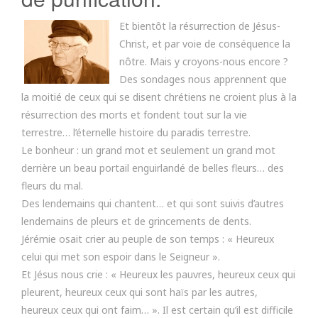
Et bientôt la résurrection de Jésus-
Christ, et par voie de conséquence la
nôtre. Mais y croyons-nous encore ?
Des sondages nous apprennent que
la moitié de ceux qui se disent chrétiens ne croient plus à la
résurrection des morts et fondent tout sur la vie
terrestre… l’éternelle histoire du paradis terrestre.
Le bonheur : un grand mot et seulement un grand mot
derrière un beau portail enguirlandé de belles fleurs… des
fleurs du mal.
Des lendemains qui chantent… et qui sont suivis d’autres
lendemains de pleurs et de grincements de dents.
Jérémie osait crier au peuple de son temps : « Heureux
celui qui met son espoir dans le Seigneur ».
Et Jésus nous crie : « Heureux les pauvres, heureux ceux qui
pleurent, heureux ceux qui sont haïs par les autres,
heureux ceux qui ont faim… ». Il est certain qu’il est difficile