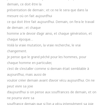
demain, ce doit être la
présentation de demain ; et ce ne le sera que dans la
mesure où on fait aujourd’hui
ce qui doit être fait aujourd’hui. Demain, on fera le travail
de demain ; et chaque
homme a le devoir d’agir ainsi, et chaque génération, et
chaque époque…
Voilà la vraie mutation, la vraie recherche, le vrai
changement.
Je pense que le grand péché pour les hommes, pour
chaque homme en particulier,
c’est de s’installer comme si demain était semblable à
aujourd’hui, mais aussi de
vouloir créer demain avant d’avoir vécu aujourd’hui. On ne
peut vivre sa joie
d’aujourd’hui si on pense aux souffrances de demain, et on
ne pourra vivre sa
souffrance demain que si l’on a vécu intensément sa joie