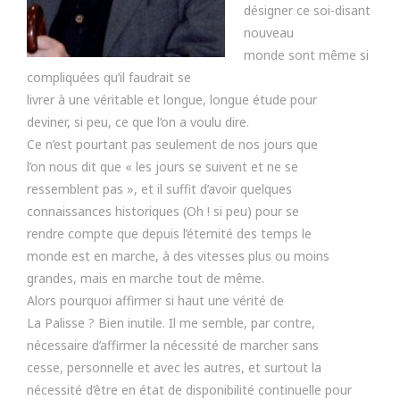
désigner ce soi-disant
nouveau
monde sont même si
compliquées qu’il faudrait se
livrer à une véritable et longue, longue étude pour
deviner, si peu, ce que l’on a voulu dire.
Ce n’est pourtant pas seulement de nos jours que
l’on nous dit que « les jours se suivent et ne se
ressemblent pas », et il suffit d’avoir quelques
connaissances historiques (Oh ! si peu) pour se
rendre compte que depuis l’éternité des temps le
monde est en marche, à des vitesses plus ou moins
grandes, mais en marche tout de même.
Alors pourquoi affirmer si haut une vérité de
La Palisse ? Bien inutile. Il me semble, par contre,
nécessaire d’affirmer la nécessité de marcher sans
cesse, personnelle et avec les autres, et surtout la
nécessité d’être en état de disponibilité continuelle pour