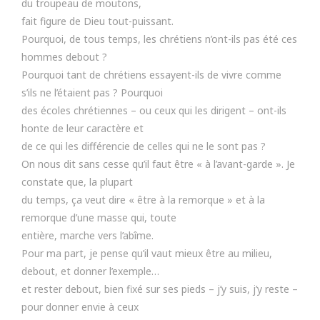
du troupeau de moutons,
fait figure de Dieu tout-puissant.
Pourquoi, de tous temps, les chrétiens n’ont-ils pas été ces
hommes debout ?
Pourquoi tant de chrétiens essayent-ils de vivre comme
s’ils ne l’étaient pas ? Pourquoi
des écoles chrétiennes – ou ceux qui les dirigent – ont-ils
honte de leur caractère et
de ce qui les différencie de celles qui ne le sont pas ?
On nous dit sans cesse qu’il faut être « à l’avant-garde ». Je
constate que, la plupart
du temps, ça veut dire « être à la remorque » et à la
remorque d’une masse qui, toute
entière, marche vers l’abîme.
Pour ma part, je pense qu’il vaut mieux être au milieu,
debout, et donner l’exemple…
et rester debout, bien fixé sur ses pieds – j’y suis, j’y reste –
pour donner envie à ceux