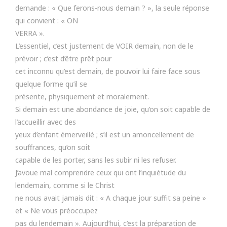
demande : « Que ferons-nous demain ? », la seule réponse
qui convient : « ON
VERRA ».
L’essentiel, c’est justement de VOIR demain, non de le
prévoir ; c’est d’être prêt pour
cet inconnu qu’est demain, de pouvoir lui faire face sous
quelque forme qu’il se
présente, physiquement et moralement.
Si demain est une abondance de joie, qu’on soit capable de
l’accueillir avec des
yeux d’enfant émerveillé ; s’il est un amoncellement de
souffrances, qu’on soit
capable de les porter, sans les subir ni les refuser.
J’avoue mal comprendre ceux qui ont l’inquiétude du
lendemain, comme si le Christ
ne nous avait jamais dit : « A chaque jour suffit sa peine »
et « Ne vous préoccupez
pas du lendemain ». Aujourd’hui, c’est la préparation de