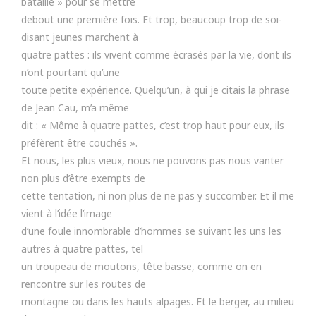
bataillé » pour se mettre
debout une première fois. Et trop, beaucoup trop de soi-
disant jeunes marchent à
quatre pattes : ils vivent comme écrasés par la vie, dont ils
n’ont pourtant qu’une
toute petite expérience. Quelqu’un, à qui je citais la phrase
de Jean Cau, m’a même
dit : « Même à quatre pattes, c’est trop haut pour eux, ils
préfèrent être couchés ».
Et nous, les plus vieux, nous ne pouvons pas nous vanter
non plus d’être exempts de
cette tentation, ni non plus de ne pas y succomber. Et il me
vient à l’idée l’image
d’une foule innombrable d’hommes se suivant les uns les
autres à quatre pattes, tel
un troupeau de moutons, tête basse, comme on en
rencontre sur les routes de
montagne ou dans les hauts alpages. Et le berger, au milieu