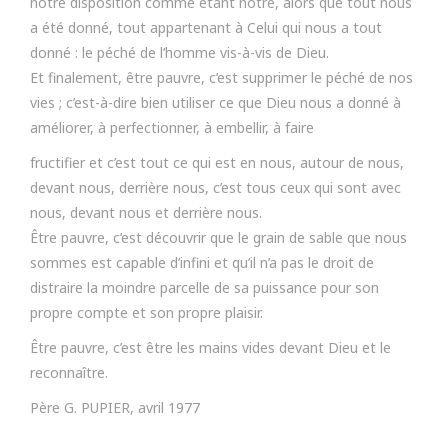
notre disposition comme étant nôtre, alors que tout nous
a été donné, tout appartenant à Celui qui nous a tout
donné : le péché de l’homme vis-à-vis de Dieu.
Et finalement, être pauvre, c’est supprimer le péché de nos
vies ; c’est-à-dire bien utiliser ce que Dieu nous a donné à
améliorer, à perfectionner, à embellir, à faire
fructifier et c’est tout ce qui est en nous, autour de nous,
devant nous, derrière nous, c’est tous ceux qui sont avec
nous, devant nous et derrière nous.
Être pauvre, c’est découvrir que le grain de sable que nous
sommes est capable d’infini et qu’il n’a pas le droit de
distraire la moindre parcelle de sa puissance pour son
propre compte et son propre plaisir.
Être pauvre, c’est être les mains vides devant Dieu et le
reconnaître.
Père G. PUPIER, avril 1977