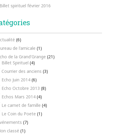
Billet spirituel février 2016
atégories
ctualité
(6)
ureau de l'amicale
(1)
cho de la Grand'Grange
(21)
Billet Spirituel
(4)
Courrier des anciens
(3)
Echo Juin 2014
(6)
Echo Octobre 2013
(8)
Echos Mars 2014
(4)
Le carnet de famille
(4)
Le Coin du Poete
(1)
vénements
(7)
on classé
(1)