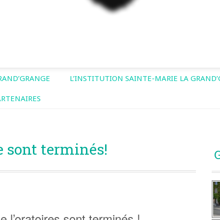
GRAND’GRANGE
L’INSTITUTION SAINTE-MARIE LA GRAND
ARTENAIRES
e sont terminés!
G
 l’oratoires sont terminés !