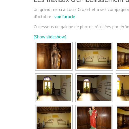
Un grand merci à Louis Crozet et à ses compagnons
d’octobre :
voir l’article
Ci dessous un galerie de photos réalisées par Jér
[Show slideshow]