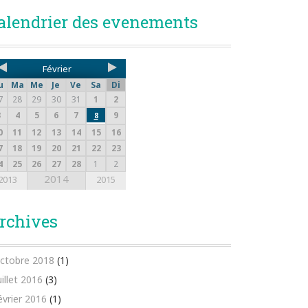
alendrier des evenements
Février
u
Ma
Me
Je
Ve
Sa
Di
7
28
29
30
31
1
2
3
4
5
6
7
9
8
0
11
12
13
14
15
16
7
18
19
20
21
22
23
4
25
26
27
28
1
2
2014
2013
2015
rchives
ctobre 2018
(1)
uillet 2016
(3)
évrier 2016
(1)